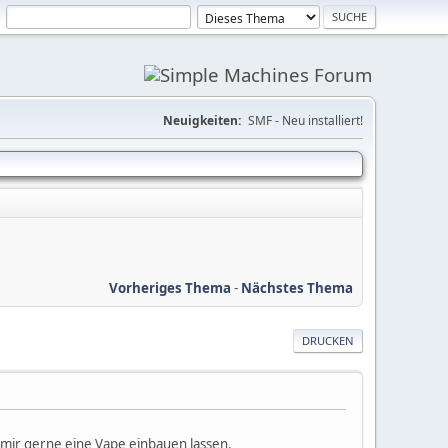
Neuigkeiten:
SMF - Neu installiert!
Vorheriges Thema
-
Nächstes Thema
DRUCKEN
 mir gerne eine Vape einbauen lassen.