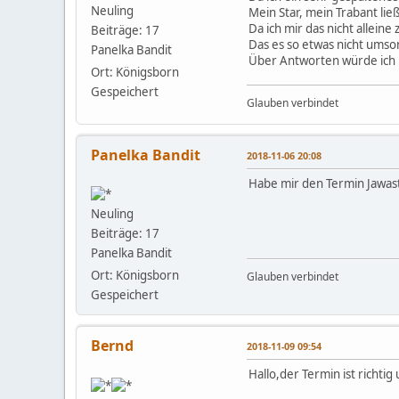
Neuling
Mein Star, mein Trabant li
Da ich mir das nicht allei
Beiträge: 17
Das es so etwas nicht umson
Panelka Bandit
Über Antworten würde ich 
Ort: Königsborn
Gespeichert
Glauben verbindet
Panelka Bandit
2018-11-06 20:08
Habe mir den Termin Jawas
Neuling
Beiträge: 17
Panelka Bandit
Ort: Königsborn
Glauben verbindet
Gespeichert
Bernd
2018-11-09 09:54
Hallo,der Termin ist richti