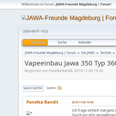
Willkommen im Forum „
JAWA-Freunde Magdeburg | Forum
“.
2026-08-07 10:22
Übersicht
Suche
Kalender
JAWA-Freunde Magdeburg | Forum
Die JAWA
Technik
►
►
►
Vapeeinbau Jawa 350 Typ 36
Begonnen von Panelka Bandit, 2018-11-06 19:58
Seiten
1
NACH UNTEN
Panelka Bandit
2018-11-06 19:58
Ich frage einfach mal ganz d
Da ich ein sehr gespaltene