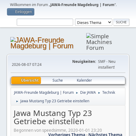
Willkommen im Forum „
JAWA-Freunde Magdeburg | Forum
“.
Einloggen
Neuigkeiten:
SMF - Neu
2026-08-07 07:24
installiert!
Übersicht
Suche
Kalender
JAWA-Freunde Magdeburg | Forum
Die JAWA
Technik
►
►
Jawa Mustang Typ 23 Getriebe einstellen
►
Jawa Mustang Typ 23
Getriebe einstellen
Begonnen von speedsimme, 2020-01-01 23:20
Vorheriges Thema
-
Nächstes Thema