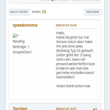
Seiten
1
NACH UNTEN
DRUCKEN
speedsimme
2020-01-01 23:20
Hallo,
Hatte bis jetzt nur mit
Neuling
Simson zutun aber habe
mir jetz eine Jawa
Beiträge: 1
Mustang Typ 23 gekauft.
Gespeichert
Leiter geht der 3 Gang
nicht rein. Kann mir
jemand weiterhelfen bzw
erklären wie man das
getriebe einstellen kann/
nachstellen?
Vielen Dank schon mal.
Torsten
2020-01-02 18:31
#1