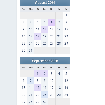
August 2026
So
Mo
Di
Mi
Do
Fr
Sa
1
2
3
4
5
6
7
8
9
10
11
12
13
14
15
16
17
18
19
20
21
22
23
24
25
26
27
28
29
30
31
September 2026
So
Mo
Di
Mi
Do
Fr
Sa
1
2
3
4
5
6
7
8
9
10
11
12
13
14
15
16
17
18
19
20
21
22
23
24
25
26
27
28
29
30