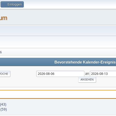
Einloggen
26
Bevorstehende Kalender-Ereignis
an
OCHE
(43)
 (59)