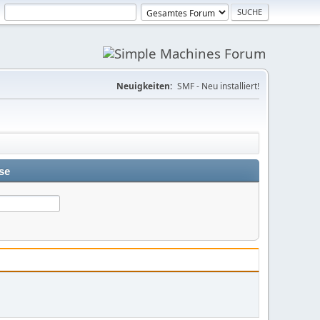
Neuigkeiten:
SMF - Neu installiert!
se