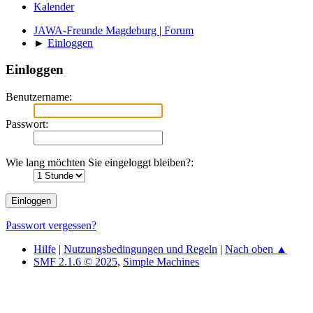
Kalender
JAWA-Freunde Magdeburg | Forum
►
Einloggen
Einloggen
Benutzername:
Passwort:
Wie lang möchten Sie eingeloggt bleiben?:
Passwort vergessen?
Hilfe
|
Nutzungsbedingungen und Regeln
|
Nach oben ▲
SMF 2.1.6 © 2025
,
Simple Machines