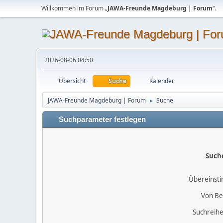
Willkommen im Forum „
JAWA-Freunde Magdeburg | Forum
“.
2026-08-06 04:50
Übersicht
Suche
Kalender
JAWA-Freunde Magdeburg | Forum
Suche
►
Suchparameter festlegen
Such
Übereinst
Von Be
Suchreihe