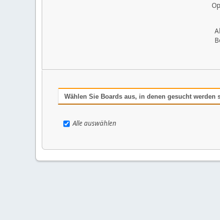
Op
A
B
Wählen Sie Boards aus, in denen gesucht werden s
Alle auswählen