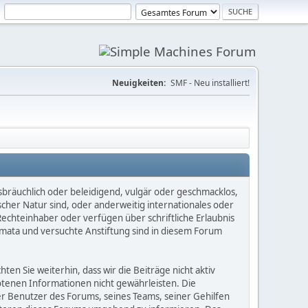
Neuigkeiten:
SMF - Neu installiert!
sbräuchlich oder beleidigend, vulgär oder geschmacklos,
scher Natur sind, oder anderweitig internationales oder
Rechteinhaber oder verfügen über schriftliche Erlaubnis
mata und versuchte Anstiftung sind in diesem Forum
n Sie weiterhin, dass wir die Beiträge nicht aktiv
botenen Informationen nicht gewährleisten. Die
er Benutzer des Forums, seines Teams, seiner Gehilfen