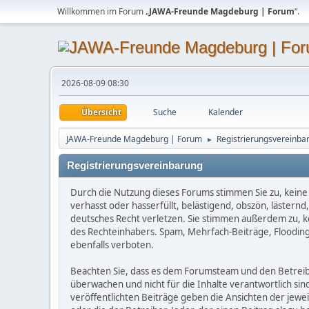
Willkommen im Forum „
JAWA-Freunde Magdeburg | Forum
“.
2026-08-09 08:30
Übersicht
Suche
Kalender
JAWA-Freunde Magdeburg | Forum
Registrierungsvereinbar
►
Registrierungsvereinbarung
Durch die Nutzung dieses Forums stimmen Sie zu, keine 
verhasst oder hasserfüllt, belästigend, obszön, lästern
deutsches Recht verletzen. Sie stimmen außerdem zu, kei
des Rechteinhabers. Spam, Mehrfach-Beiträge, Flooding
ebenfalls verboten.
Beachten Sie, dass es dem Forumsteam und den Betreibern
überwachen und nicht für die Inhalte verantwortlich sin
veröffentlichten Beiträge geben die Ansichten der jew