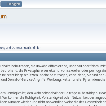
Einloggen
ung und Datenschutzrichtlinien
Inhalte beizutragen, die unwahr, diffamierend, ungenau oder falsch, mis
d, bedrohend, die Privatsphäre verletzend, von sexueller oder pornografi
ne rechtlich geschützten Inhalte beizutragen, es sei denn, Sie sind der 
 und Denial-of-Service-Angriffe, Werbung, Kettenbriefe, Pyramidensche
 unmöglich ist, den Wahrheitsgehalt der Beiträge zu bestätigen. Beachte
d. Wir können die Richtigkeit, Vollständigkeit oder Nützlichkeit der ange
eiligen Autoren wieder und nicht notwendigerweise die der Gesamtheit d