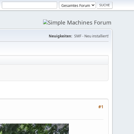
Neuigkeiten:
SMF - Neu installiert!
#1