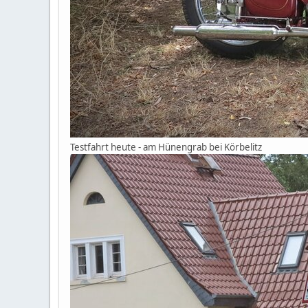
Testfahrt heute - am Hünengrab bei Körbelitz