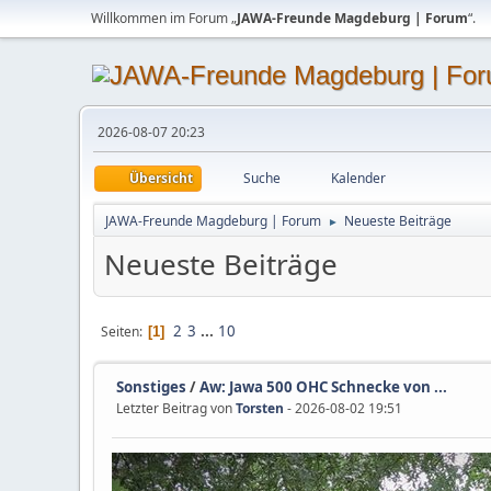
Willkommen im Forum „
JAWA-Freunde Magdeburg | Forum
“.
2026-08-07 20:23
Übersicht
Suche
Kalender
JAWA-Freunde Magdeburg | Forum
Neueste Beiträge
►
Neueste Beiträge
2
3
...
10
Seiten
1
Sonstiges
/
Aw: Jawa 500 OHC Schnecke von ...
Letzter Beitrag von
Torsten
- 2026-08-02 19:51