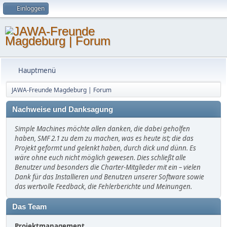
Einloggen
Hauptmenü
JAWA-Freunde Magdeburg | Forum
Nachweise und Danksagung
Simple Machines möchte allen danken, die dabei geholfen
haben, SMF 2.1 zu dem zu machen, was es heute ist; die das
Projekt geformt und gelenkt haben, durch dick und dünn. Es
wäre ohne euch nicht möglich gewesen. Dies schließt alle
Benutzer und besonders die Charter-Mitglieder mit ein – vielen
Dank für das Installieren und Benutzen unserer Software sowie
das wertvolle Feedback, die Fehlerberichte und Meinungen.
Das Team
Projektmanagement