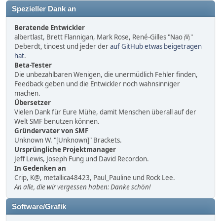
Spezieller Dank an
Beratende Entwickler
albertlast, Brett Flannigan, Mark Rose, René-Gilles "Nao 尚"
Deberdt, tinoest und jeder der
auf GitHub etwas beigetragen
hat
.
Beta-Tester
Die unbezahlbaren Wenigen, die unermüdlich Fehler finden,
Feedback geben und die Entwickler noch wahnsinniger
machen.
Übersetzer
Vielen Dank für Eure Mühe, damit Menschen überall auf der
Welt SMF benutzen können.
Gründervater von SMF
Unknown W. "[Unknown]" Brackets.
Ursprüngliche Projektmanager
Jeff Lewis, Joseph Fung und David Recordon.
In Gedenken an
Crip, K@, metallica48423, Paul_Pauline und Rock Lee.
An alle, die wir vergessen haben: Danke schön!
Software/Grafik