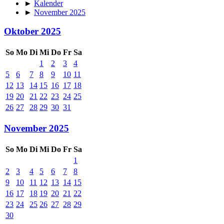
►
Kalender
►
November 2025
Oktober 2025
So
Mo
Di
Mi
Do
Fr
Sa
1
2
3
4
5
6
7
8
9
10
11
12
13
14
15
16
17
18
19
20
21
22
23
24
25
26
27
28
29
30
31
November 2025
So
Mo
Di
Mi
Do
Fr
Sa
1
2
3
4
5
6
7
8
9
10
11
12
13
14
15
16
17
18
19
20
21
22
23
24
25
26
27
28
29
30