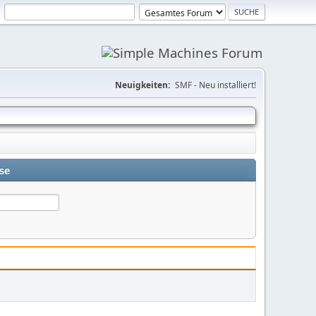
Neuigkeiten:
SMF - Neu installiert!
se