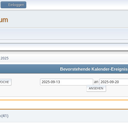
Einloggen
 2025
Bevorstehende Kalender-Ereignis
an
OCHE
 (41)