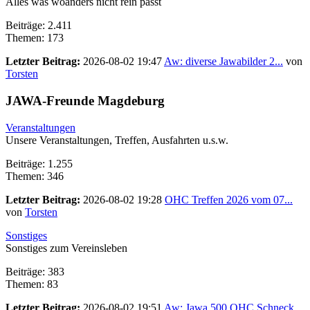
Alles was woanders nicht rein passt
Beiträge: 2.411
Themen: 173
Letzter Beitrag:
2026-08-02 19:47
Aw: diverse Jawabilder 2...
von
Torsten
JAWA-Freunde Magdeburg
Veranstaltungen
Unsere Veranstaltungen, Treffen, Ausfahrten u.s.w.
Beiträge: 1.255
Themen: 346
Letzter Beitrag:
2026-08-02 19:28
OHC Treffen 2026 vom 07...
von
Torsten
Sonstiges
Sonstiges zum Vereinsleben
Beiträge: 383
Themen: 83
Letzter Beitrag:
2026-08-02 19:51
Aw: Jawa 500 OHC Schneck...