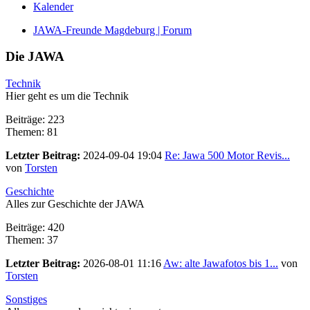
Kalender
JAWA-Freunde Magdeburg | Forum
Die JAWA
Technik
Hier geht es um die Technik
Beiträge: 223
Themen: 81
Letzter Beitrag:
2024-09-04 19:04
Re: Jawa 500 Motor Revis...
von
Torsten
Geschichte
Alles zur Geschichte der JAWA
Beiträge: 420
Themen: 37
Letzter Beitrag:
2026-08-01 11:16
Aw: alte Jawafotos bis 1...
von
Torsten
Sonstiges