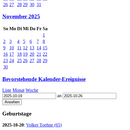
26
27
28
29
30
31
November 2025
So
Mo
Di
Mi
Do
Fr
Sa
1
2
3
4
5
6
7
8
9
10
11
12
13
14
15
16
17
18
19
20
21
22
23
24
25
26
27
28
29
30
Bevorstehende Kalender-Ereignisse
Liste
Monat
Woche
an
Geburtstage
2025-10-20
:
Volker Toehne (65)