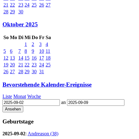
21
22
23
24
25
26
27
28
29
30
Oktober 2025
So
Mo
Di
Mi
Do
Fr
Sa
1
2
3
4
5
6
7
8
9
10
11
12
13
14
15
16
17
18
19
20
21
22
23
24
25
26
27
28
29
30
31
Bevorstehende Kalender-Ereignisse
Liste
Monat
Woche
an
Geburtstage
2025-09-02
:
Andreason (38)