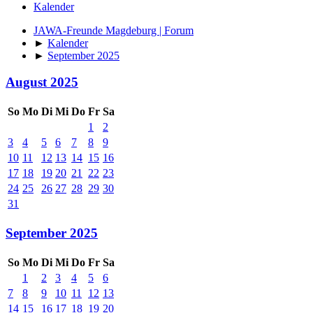
Kalender
JAWA-Freunde Magdeburg | Forum
►
Kalender
►
September 2025
August 2025
So
Mo
Di
Mi
Do
Fr
Sa
1
2
3
4
5
6
7
8
9
10
11
12
13
14
15
16
17
18
19
20
21
22
23
24
25
26
27
28
29
30
31
September 2025
So
Mo
Di
Mi
Do
Fr
Sa
1
2
3
4
5
6
7
8
9
10
11
12
13
14
15
16
17
18
19
20