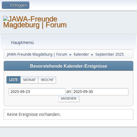
Einloggen
Hauptmenü
JAWA-Freunde Magdeburg | Forum
Kalender
September 2025
►
►
Bevorstehende Kalender-Ereignisse
LISTE
MONAT
WOCHE
an
Keine Ereignisse vorhanden.