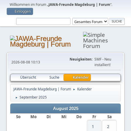
Willkommen im Forum „
JAWA-Freunde Magdeburg | Forum
“.
Einloggen
Neuigkeiten:
SMF - Neu
2026-08-08 10:13
installiert!
Übersicht
Suche
Kalender
JAWA-Freunde Magdeburg | Forum
Kalender
►
September 2025
►
August 2025
So
Mo
Di
Mi
Do
Fr
Sa
1
2