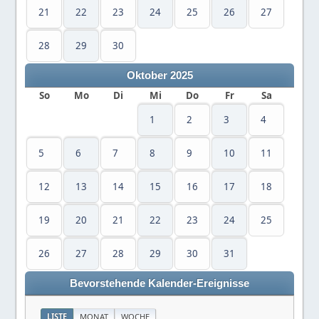
21
22
23
24
25
26
27
28
29
30
Oktober 2025
So
Mo
Di
Mi
Do
Fr
Sa
1
2
3
4
5
6
7
8
9
10
11
12
13
14
15
16
17
18
19
20
21
22
23
24
25
26
27
28
29
30
31
Bevorstehende Kalender-Ereignisse
LISTE
MONAT
WOCHE