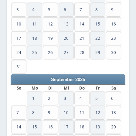
3
4
5
6
7
8
9
10
11
12
13
14
15
16
17
18
19
20
21
22
23
24
25
26
27
28
29
30
31
September 2025
So
Mo
Di
Mi
Do
Fr
Sa
1
2
3
4
5
6
7
8
9
10
11
12
13
14
15
16
17
18
19
20