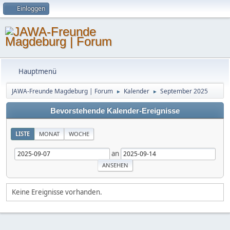
Einloggen
Hauptmenü
JAWA-Freunde Magdeburg | Forum
Kalender
September 2025
►
►
Bevorstehende Kalender-Ereignisse
LISTE
MONAT
WOCHE
an
Keine Ereignisse vorhanden.