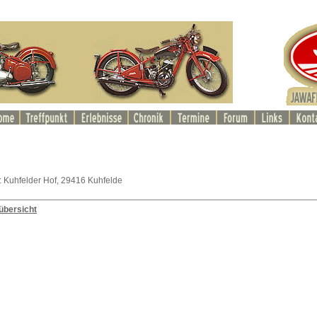
: Kuhfelder Hof, 29416 Kuhfelde
übersicht