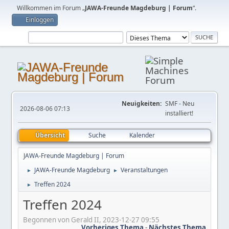
Willkommen im Forum „
JAWA-Freunde Magdeburg | Forum
“.
Einloggen
Neuigkeiten:
SMF - Neu
2026-08-06 07:13
installiert!
Übersicht
Suche
Kalender
JAWA-Freunde Magdeburg | Forum
JAWA-Freunde Magdeburg
Veranstaltungen
►
►
Treffen 2024
►
Treffen 2024
Begonnen von Gerald II, 2023-12-27 09:55
Vorheriges Thema
-
Nächstes Thema