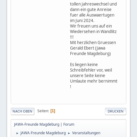
tollen Jahreswechsel und
dann ein gute Anreise
fuer alle Auswaertugen
im Juni 2024.
Wir freuen uns auf ein
Wiedersehen in Wandlitz
!!!
Mit herzlichen Gruessen
Gerald Ebert (Jawa
Freunde Magdeburg)
Es liegen keine
Schreibfehler vor, weil
unsere Seite keine
Umlaute mehr bernimmt
!
Seiten
1
NACH OBEN
DRUCKEN
JAWA-Freunde Magdeburg | Forum
JAWA-Freunde Magdeburg
Veranstaltungen
►
►