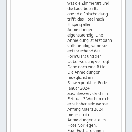
was die Zimmerart und
die Lage betrifft,
aber die Entscheidung
trifft das Hotel nach
Eingang aller
Anmeldungen
eigenstaendig. Eine
Anmeldung ist erst dann
vollstaendig, wenn sie
entsprechend des
Formulars und der
Ueberweisung vorliegt.
Dann noch eine Bitte:
Die Anmeldungen
moeglichst im
Schwerpunkt bis Ende
Januar 2024
abschliessen, da ich im
Februar 3 Wochen nicht
erreichbar sein werde.
Anfang Maerz 2024
meussen die
Anmeldungen alle im
Hotel vorliegen.
Fuer Euch alle einen