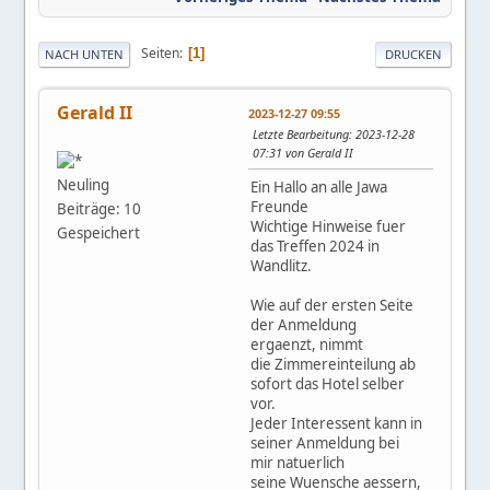
Seiten
1
NACH UNTEN
DRUCKEN
Gerald II
2023-12-27 09:55
Letzte Bearbeitung
: 2023-12-28
07:31 von Gerald II
Neuling
Ein Hallo an alle Jawa
Freunde
Beiträge: 10
Wichtige Hinweise fuer
Gespeichert
das Treffen 2024 in
Wandlitz.
Wie auf der ersten Seite
der Anmeldung
ergaenzt, nimmt
die Zimmereinteilung ab
sofort das Hotel selber
vor.
Jeder Interessent kann in
seiner Anmeldung bei
mir natuerlich
seine Wuensche aessern,